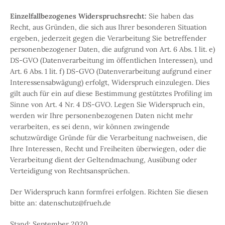
Einzelfallbezogenes Widerspruchsrecht:
Sie haben das
Recht, aus Gründen, die sich aus Ihrer besonderen Situation
ergeben, jederzeit gegen die Verarbeitung Sie betreffender
personenbezogener Daten, die aufgrund von Art. 6 Abs. 1 lit. e)
DS-GVO (Datenverarbeitung im öffentlichen Interessen), und
Art. 6 Abs. 1 lit. f) DS-GVO (Datenverarbeitung aufgrund einer
Interessensabwägung) erfolgt, Widerspruch einzulegen. Dies
gilt auch für ein auf diese Bestimmung gestütztes Profiling im
Sinne von Art. 4 Nr. 4 DS-GVO. Legen Sie Widerspruch ein,
werden wir Ihre personenbezogenen Daten nicht mehr
verarbeiten, es sei denn, wir können zwingende
schutzwürdige Gründe für die Verarbeitung nachweisen, die
Ihre Interessen, Recht und Freiheiten überwiegen, oder die
Verarbeitung dient der Geltendmachung, Ausübung oder
Verteidigung von Rechtsansprüchen.
Der Widerspruch kann formfrei erfolgen. Richten Sie diesen
bitte an: datenschutz@frueh.de
Stand: September 2020