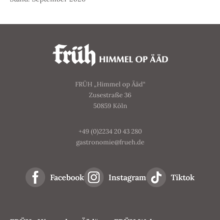
FRÜH „Himmel op Ääd“
Zusestraße 36
50859 Köln
+49 (0)2234 20 43 280
gastronomie@frueh.de
Facebook
Instagram
Tiktok