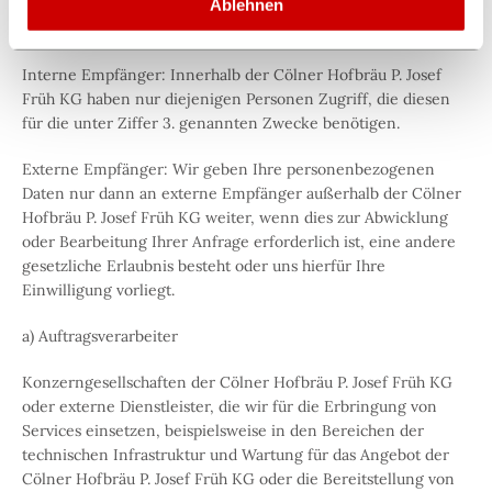
Ablehnen
Interne Empfänger: Innerhalb der Cölner Hofbräu P. Josef
Früh KG haben nur diejenigen Personen Zugriff, die diesen
für die unter Ziffer 3. genannten Zwecke benötigen.
Externe Empfänger: Wir geben Ihre personenbezogenen
Daten nur dann an externe Empfänger außerhalb der Cölner
Hofbräu P. Josef Früh KG weiter, wenn dies zur Abwicklung
oder Bearbeitung Ihrer Anfrage erforderlich ist, eine andere
gesetzliche Erlaubnis besteht oder uns hierfür Ihre
Einwilligung vorliegt.
a) Auftragsverarbeiter
Konzerngesellschaften der Cölner Hofbräu P. Josef Früh KG
oder externe Dienstleister, die wir für die Erbringung von
Services einsetzen, beispielsweise in den Bereichen der
technischen Infrastruktur und Wartung für das Angebot der
Cölner Hofbräu P. Josef Früh KG oder die Bereitstellung von