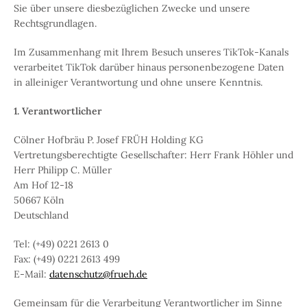
Sie über unsere diesbezüglichen Zwecke und unsere
Rechtsgrundlagen.
Im Zusammenhang mit Ihrem Besuch unseres TikTok-Kanals
verarbeitet TikTok darüber hinaus personenbezogene Daten
in alleiniger Verantwortung und ohne unsere Kenntnis.
1.
Verantwortlicher
Cölner Hofbräu P. Josef FRÜH Holding KG
Vertretungsberechtigte Gesellschafter: Herr Frank Höhler und
Herr Philipp C. Müller
Am Hof 12-18
50667 Köln
Deutschland
Tel: (+49) 0221 2613 0
Fax: (+49) 0221 2613 499
E-Mail:
datenschutz@frueh.de
Gemeinsam für die Verarbeitung Verantwortlicher im Sinne