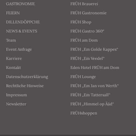
GASTRONOMIE
FRÜH Brauerei
FEIERN
FRÜH Gastronomie
DILLENDÖPPCHE
FRÜH Shop
NEWS & EVENTS
FRÜH Gastro 360°
Team
FRÜH am Dom
Event Anfrage
FRÜH „Em Golde Kappes“
Karriere
FRÜH „Em Veedel“
Kontakt
Eden Hotel FRÜH am Dom
Datenschutzerklärung
FRÜH Lounge
Rechtliche Hinweise
FRÜH „Em Jan von Werth“
Impressum
FRÜH „Em Tattersall“
Newsletter
FRÜH „Himmel op Ääd“
FRÜHshoppen