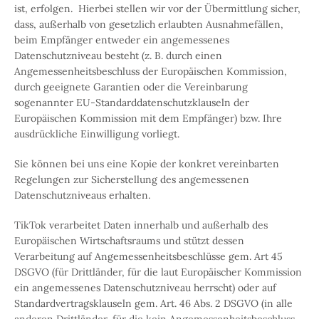
ist, erfolgen. Hierbei stellen wir vor der Übermittlung sicher,
dass, außerhalb von gesetzlich erlaubten Ausnahmefällen,
beim Empfänger entweder ein angemessenes
Datenschutzniveau besteht (z. B. durch einen
Angemessenheitsbeschluss der Europäischen Kommission,
durch geeignete Garantien oder die Vereinbarung
sogenannter EU-Standarddatenschutzklauseln der
Europäischen Kommission mit dem Empfänger) bzw. Ihre
ausdrückliche Einwilligung vorliegt.
Sie können bei uns eine Kopie der konkret vereinbarten
Regelungen zur Sicherstellung des angemessenen
Datenschutzniveaus erhalten.
TikTok verarbeitet Daten innerhalb und außerhalb des
Europäischen Wirtschaftsraums und stützt dessen
Verarbeitung auf Angemessenheitsbeschlüsse gem. Art 45
DSGVO (für Drittländer, für die laut Europäischer Kommission
ein angemessenes Datenschutzniveau herrscht) oder auf
Standardvertragsklauseln gem. Art. 46 Abs. 2 DSGVO (in alle