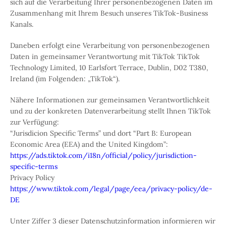
sich auf die Verarbeitung Ihrer personenbezogenen Daten im
Zusammenhang mit Ihrem Besuch unseres TikTok-Business
Kanals.
Daneben erfolgt eine Verarbeitung von personenbezogenen
Daten in gemeinsamer Verantwortung mit TikTok TikTok
Technology Limited, 10 Earlsfort Terrace, Dublin, D02 T380,
Ireland (im Folgenden: „TikTok“).
Nähere Informationen zur gemeinsamen Verantwortlichkeit
und zu der konkreten Datenverarbeitung stellt Ihnen TikTok
zur Verfügung:
“Jurisdicion Specific Terms” und dort “Part B: European
Economic Area (EEA) and the United Kingdom”:
https://ads.tiktok.com/i18n/official/policy/jurisdiction-
specific-terms
Privacy Policy
https://www.tiktok.com/legal/page/eea/privacy-policy/de-
DE
Unter Ziffer 3 dieser Datenschutzinformation informieren wir